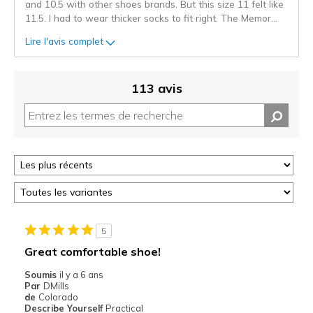
and 10.5 with other shoes brands. But this size 11 felt like
11.5. I had to wear thicker socks to fit right. The Memor
...
Lire l'avis complet
113 avis
5
Great comfortable shoe!
Soumis
il y a 6 ans
Par
DMills
de
Colorado
Describe Yourself
Practical