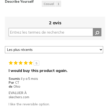
Describe Yourself
Casual
1
2 avis
5
I would buy this product again.
Soumis
il y a 5 mois
Par
CT
de
Ohio
EVALUER À
skechers.com
I like the reversible option.