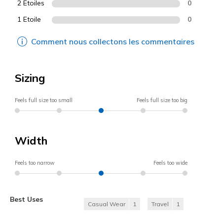
2 Etoiles
0
1 Etoile
0
Comment nous collectons les commentaires
Sizing
Feels full size too small
Feels full size too big
Width
Feels too narrow
Feels too wide
Best Uses
Casual Wear
1
Travel
1