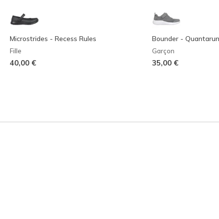
Microstrides - Recess Rules
Bounder - Quantaru
Fille
Garçon
40,00 €
35,00 €