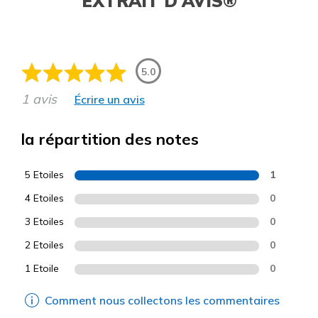
EXTRAIT D'AVIS®
5.0
1 avis
Écrire un avis
la répartition des notes
5 Etoiles
1
4 Etoiles
0
3 Etoiles
0
2 Etoiles
0
1 Etoile
0
Comment nous collectons les commentaires