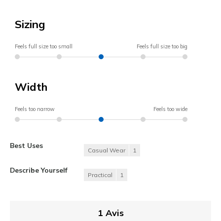
Sizing
Feels full size too small
Feels full size too big
Width
Feels too narrow
Feels too wide
Best Uses
Casual Wear
1
Describe Yourself
Practical
1
1 Avis