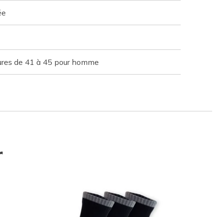
ée
ures de 41 à 45 pour homme
r