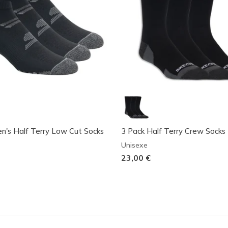
n's Half Terry Low Cut Socks
3 Pack Half Terry Crew Socks
Unisexe
23,00 €