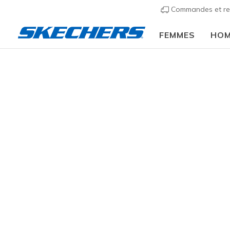
Commandes et re
FEMMES
HO
VÊTEMENTS
Accessoires
Chaussettes