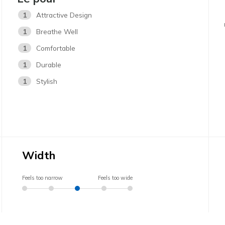
1
Attractive Design
1
Breathe Well
1
Comfortable
1
Durable
1
Stylish
Width
Feels too narrow
Feels too wide