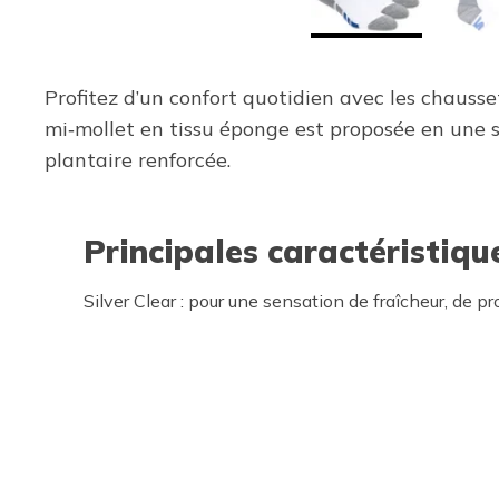
Profitez d’un confort quotidien avec les chaus
mi‑mollet en tissu éponge est proposée en une s
plantaire renforcée.
Principales caractéristiqu
Silver Clear : pour une sensation de fraîcheur, de p