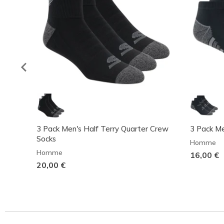
3 Pack Men's Half Terry Quarter Crew
3 Pack Me
Socks
Homme
Homme
16,00 €
20,00 €