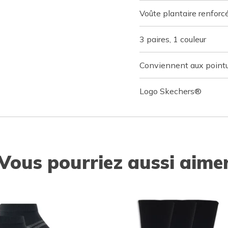
Voûte plantaire renforc
3 paires, 1 couleur
Conviennent aux point
Logo Skechers®
Vous pourriez aussi aime