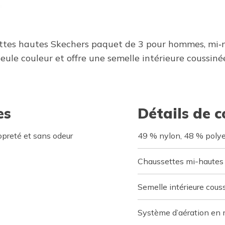
settes hautes Skechers paquet de 3 pour hommes, mi‑m
eule couleur et offre une semelle intérieure coussin
es
Détails de 
ropreté et sans odeur
49 % nylon, 48 % polye
Chaussettes mi-hautes
Semelle intérieure cous
Système d’aération en 